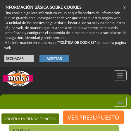
INFORMACIÓN BÁSICA SOBRE COOKIES
X
Una cookie o galleta informática es un pequeño archivo de información
que se guarda en su navegador cada vez que visita nuestra página web.
La utilidad de las cookies es guardar el historial de su actividad en nuestra
página web, de manera que, cuando la visite nuevamente, ésta pueda
identificarle y configurar el contenido de la misma en base a sus hábitos de
navegación, identidad y preferencias.
Más información en el apartado
“POLÍTICA DE COOKIES”
de nuestra página
web
RECHAZAR
ACEPTAR
Toggl
navig
Toggl
navig
VER PRESUPUESTO
VOLVER A LA TIENDA PRINCIPAL
RENTING