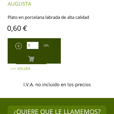
AUGUSTA
Plato en porcelana labrada de alta calidad
0,60
€
Un.
<<< VOLVER
I.V.A. no incluido en los precios
¿QUIERE QUE LE LLAMEMOS?