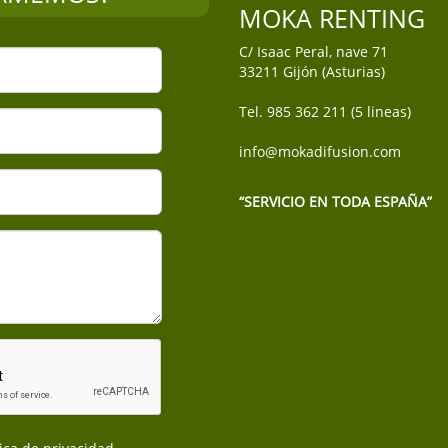
MOKA RENTING
C/ Isaac Peral, nave 71
33211 Gijón (Asturias)
Tel. 985 362 211 (5 lineas)
info@mokadifusion.com
“SERVICIO EN TODA ESPAÑA”