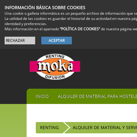
INFORMACIÓN BÁSICA SOBRE COOKIES
Una cookie o galleta informática es un pequeño archivo de información que s
La utilidad de las cookies es guardar el historial de su actividad en nuestra
identidad y preferencias.
Más información en el apartado
“POLÍTICA DE COOKIES”
de nuestra página w
RECHAZAR
ACEPTAR
INICIO
ALQUILER DE MATERIAL PARA HOSTEL
RENTING
ALQUILER DE MATERIAL Y SERV