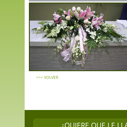
<<< VOLVER
¿QUIERE QUE LE L