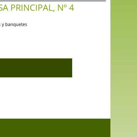
A PRINCIPAL, Nº 4
s y banquetes