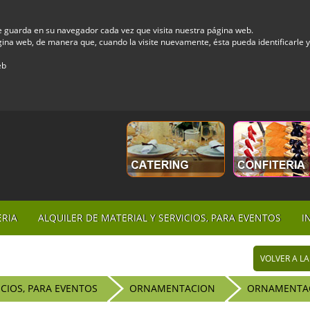
e guarda en su navegador cada vez que visita nuestra página web.
 página web, de manera que, cuando la visite nuevamente, ésta pueda identificarle
eb
ERIA
ALQUILER DE MATERIAL Y SERVICIOS, PARA EVENTOS
I
VOLVER A LA
ICIOS, PARA EVENTOS
ORNAMENTACION
ORNAMENTAC