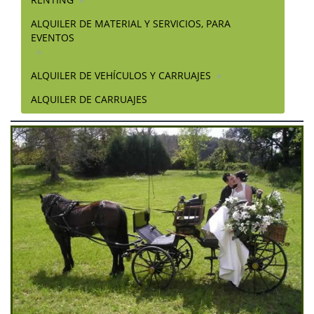
ALQUILER DE MATERIAL Y SERVICIOS, PARA
EVENTOS
ALQUILER DE VEHÍCULOS Y CARRUAJES
ALQUILER DE CARRUAJES