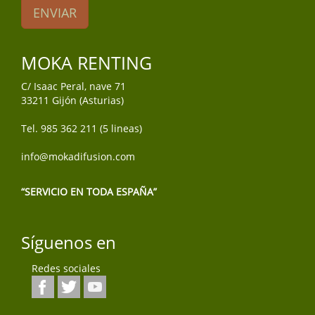
ENVIAR
MOKA RENTING
C/ Isaac Peral, nave 71
33211 Gijón (Asturias)
Tel. 985 362 211 (5 lineas)
info@mokadifusion.com
“SERVICIO EN TODA ESPAÑA”
Síguenos en
Redes sociales