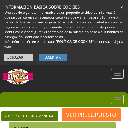
INFORMACIÓN BÁSICA SOBRE COOKIES
X
Una cookie o galleta informática es un pequeño archivo de información
que se guarda en su navegador cada vez que visita nuestra página web.
La utilidad de las cookies es guardar el historial de su actividad en nuestra
página web, de manera que, cuando la visite nuevamente, ésta pueda
identificarle y configurar el contenido de la misma en base a sus hábitos de
navegación, identidad y preferencias.
Más información en el apartado
“POLÍTICA DE COOKIES”
de nuestra página
web
RECHAZAR
ACEPTAR
Toggl
navig
Toggl
navig
VER PRESUPUESTO
VOLVER A LA TIENDA PRINCIPAL
RENTING