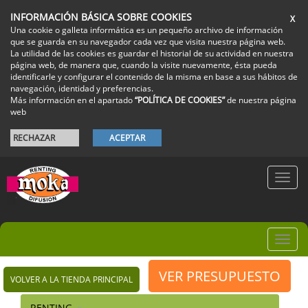
INFORMACIÓN BÁSICA SOBRE COOKIES
X
Una cookie o galleta informática es un pequeño archivo de información
que se guarda en su navegador cada vez que visita nuestra página web.
La utilidad de las cookies es guardar el historial de su actividad en nuestra
página web, de manera que, cuando la visite nuevamente, ésta pueda
identificarle y configurar el contenido de la misma en base a sus hábitos de
navegación, identidad y preferencias.
Más información en el apartado
“POLÍTICA DE COOKIES”
de nuestra página
web
RECHAZAR
ACEPTAR
Toggl
navig
Toggl
navig
VER PRESUPUESTO
VOLVER A LA TIENDA PRINCIPAL
RENTING