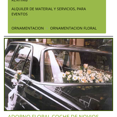
ALQUILER DE MATERIAL Y SERVICIOS, PARA
EVENTOS
ORNAMENTACION
ORNAMENTACION FLORAL
ADORNO FLORAL COCHE DE NOVIOS